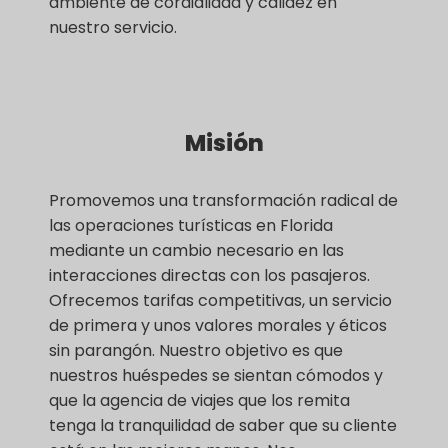
ambiente de cordialidad y calidez en
nuestro servicio.
Misión
Promovemos una transformación radical de
las operaciones turísticas en Florida
mediante un cambio necesario en las
interacciones directas con los pasajeros.
Ofrecemos tarifas competitivas, un servicio
de primera y unos valores morales y éticos
sin parangón. Nuestro objetivo es que
nuestros huéspedes se sientan cómodos y
que la agencia de viajes que los remita
tenga la tranquilidad de saber que su cliente