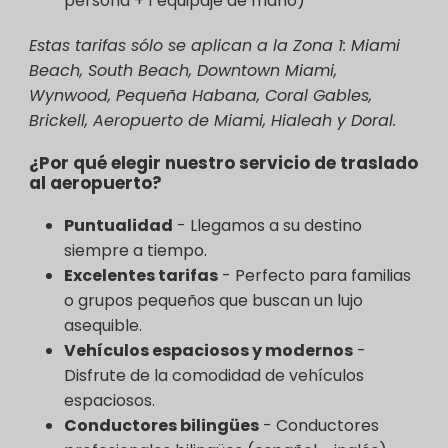
persona + 1 equipaje de mano)
Estas tarifas sólo se aplican a la Zona 1: Miami
Beach, South Beach, Downtown Miami,
Wynwood, Pequeña Habana, Coral Gables,
Brickell, Aeropuerto de Miami, Hialeah y Doral.
¿Por qué elegir nuestro servicio de traslado
al aeropuerto?
Puntualidad
- Llegamos a su destino
siempre a tiempo.
Excelentes tarifas
- Perfecto para familias
o grupos pequeños que buscan un lujo
asequible.
Vehículos espaciosos y modernos
-
Disfrute de la comodidad de vehículos
espaciosos.
Conductores bilingües
- Conductores