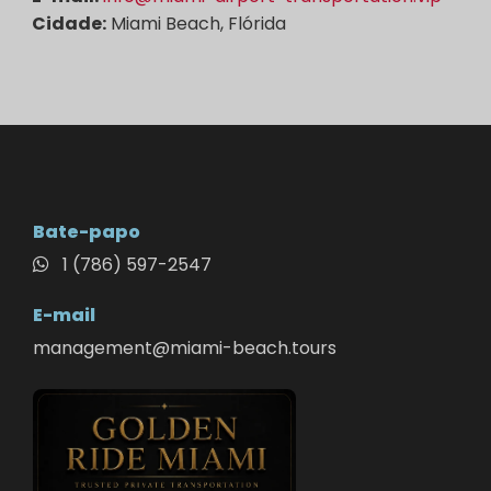
Cidade:
Miami Beach, Flórida
Bate-papo
1 (786) 597-2547
E-mail
management@miami-beach.tours