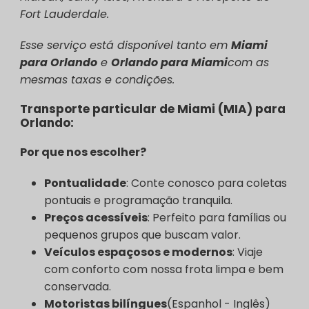
Fort Lauderdale.
Esse serviço está disponível tanto em
Miami
para Orlando
e
Orlando para Miami
com as
mesmas taxas e condições.
Transporte particular de Miami (MIA) para
Orlando:
Por que nos escolher?
Pontualidade
: Conte conosco para coletas
pontuais e programação tranquila.
Preços acessíveis
: Perfeito para famílias ou
pequenos grupos que buscam valor.
Veículos espaçosos e modernos
: Viaje
com conforto com nossa frota limpa e bem
conservada.
Motoristas bilíngues
(Espanhol - Inglês)