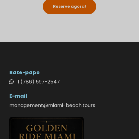
Reserve agora!
Bate-papo
1 (786) 597-2547
E-mail
management@miami-beach.tours