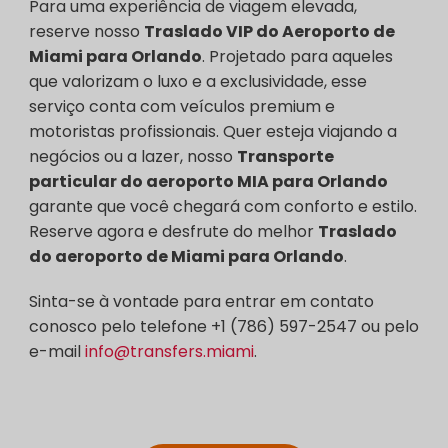
Para uma experiência de viagem elevada,
reserve nosso
Traslado VIP do Aeroporto de
Miami para Orlando
. Projetado para aqueles
que valorizam o luxo e a exclusividade, esse
serviço conta com veículos premium e
motoristas profissionais. Quer esteja viajando a
negócios ou a lazer, nosso
Transporte
particular do aeroporto MIA para Orlando
garante que você chegará com conforto e estilo.
Reserve agora e desfrute do melhor
Traslado
do aeroporto de Miami para Orlando
.
Sinta-se à vontade para entrar em contato
conosco pelo telefone +1 (786) 597-2547 ou pelo
e-mail
info@transfers.miami
.