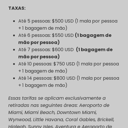
TAXAS:
Até 5 pessoas: $500 USD (1 mala por pessoa
+ 1 bagagem de mão)
Até 6 pessoas: $550 USD
(1 bagagem de
mão por pessoa)
Até 7 pessoas: $600 USD
(1 bagagem de
mão por pessoa)
Até 10 pessoas: $750 USD (1 mala por pessoa
+ 1 bagagem de mão)
Até 14 pessoas: $800 USD (1 mala por pessoa
+ 1 bagagem de mão)
Essas tarifas se aplicam exclusivamente a
retiradas nas seguintes áreas: Aeroporto de
Miami, Miami Beach, Downtown Miami,
Wynwood, Little Havana, Coral Gables, Brickell,
Hialeah, Sunny Isles, Aventura e Aeroporto de