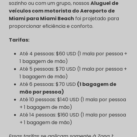
sozinho ou com um grupo, nossos
Aluguel de
veículos com motorista do Aeroporto de
Miami para Miami Beach
foi projetado para
proporcionar eficiência e conforto.
Tarifas:
Até 4 pessoas: $60 USD (1 mala por pessoa +
1 bagagem de mão)
Até 5 pessoas: $70 USD (1 mala por pessoa +
1 bagagem de mão)
Até 6 pessoas: $70 USD
(1 bagagem de
mão por pessoa)
Até 10 pessoas: $140 USD (1 mala por pessoa
+ 1 bagagem de mão)
Até 14 pessoas: $160 USD (1 mala por pessoa
+ 1 bagagem de mão)
Essas tarifas se aplicam somente à Zona 1: