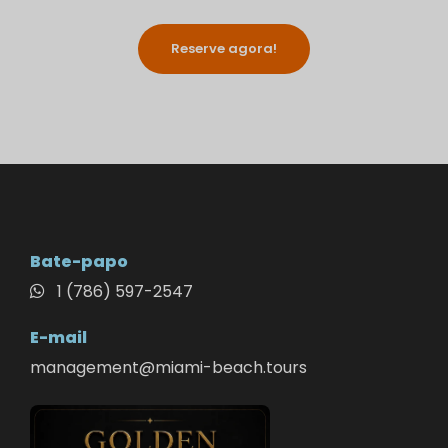
Reserve agora!
Bate-papo
1 (786) 597-2547
E-mail
management@miami-beach.tours