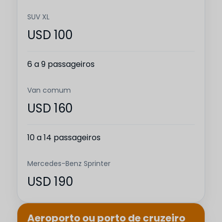
SUV XL
USD 100
6 a 9 passageiros
Van comum
USD 160
10 a 14 passageiros
Mercedes-Benz Sprinter
USD 190
Aeroporto ou porto de cruzeiro