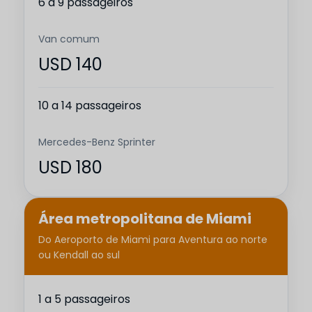
6 a 9 passageiros
Van comum
USD 140
10 a 14 passageiros
Mercedes-Benz Sprinter
USD 180
Área metropolitana de Miami
Do Aeroporto de Miami para Aventura ao norte
ou Kendall ao sul
1 a 5 passageiros