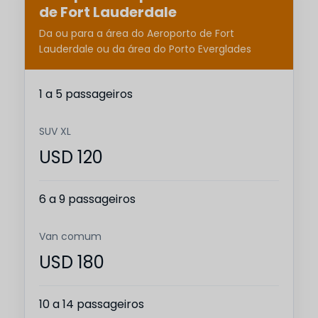
de Fort Lauderdale
Da ou para a área do Aeroporto de Fort
Lauderdale ou da área do Porto Everglades
1 a 5 passageiros
SUV XL
USD 120
6 a 9 passageiros
Van comum
USD 180
10 a 14 passageiros