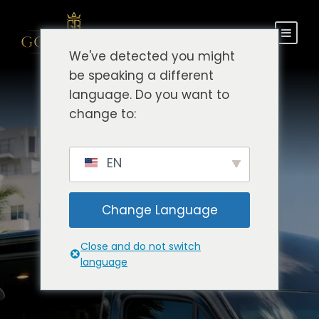
We've detected you might
be speaking a different
language. Do you want to
change to:
EN
Change Language
Close and do not switch
language