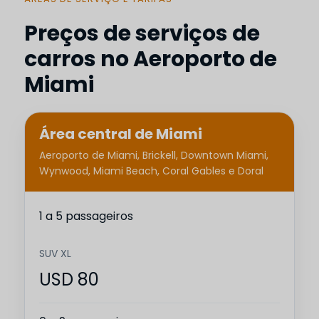
Preços de serviços de
carros no Aeroporto de
Miami
Área central de Miami
Aeroporto de Miami, Brickell, Downtown Miami,
Wynwood, Miami Beach, Coral Gables e Doral
1 a 5 passageiros
SUV XL
USD 80