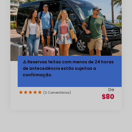
⚠️ Reservas feitas com menos de 24 horas
de antecedência estão sujeitas a
Serviço de Carro do Aeroporto
confirmação.
de Miami (MIA)
De
(2 Comentários)
$80