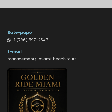
Bate-papo
1 (786) 597-2547
E-mail
management@miami-beach.tours