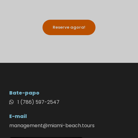
Reserve agora!
Bate-papo
1 (786) 597-2547
E-mail
management@miami-beach.tours