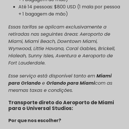
Até 14 pessoas: $800 USD (1 mala por pessoa
+ 1 bagagem de mão)
Essas tarifas se aplicam exclusivamente a
retiradas nas seguintes áreas: Aeroporto de
Miami, Miami Beach, Downtown Miami,
Wynwood, Little Havana, Coral Gables, Brickell,
Hialeah, Sunny Isles, Aventura e Aeroporto de
Fort Lauderdale.
Esse serviço está disponível tanto em
Miami
para Orlando
e
Orlando para Miami
com as
mesmas taxas e condições.
Transporte direto do Aeroporto de Miami
para o Universal Studios:
Por que nos escolher?