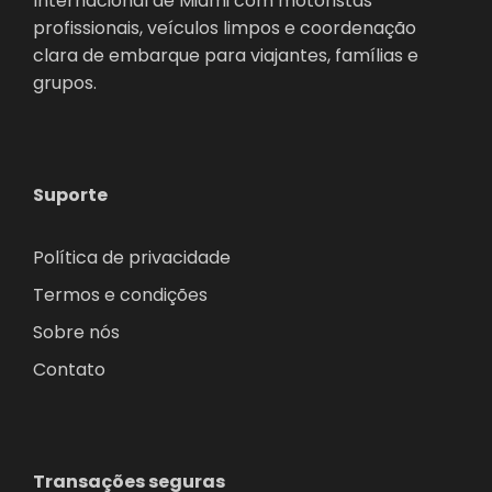
Internacional de Miami com motoristas
profissionais, veículos limpos e coordenação
clara de embarque para viajantes, famílias e
grupos.
Suporte
Política de privacidade
Termos e condições
Sobre nós
Contato
Transações seguras