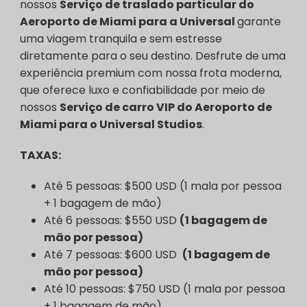
nossos
Serviço de traslado particular do
Aeroporto de Miami para a Universal
garante
uma viagem tranquila e sem estresse
diretamente para o seu destino. Desfrute de uma
experiência premium com nossa frota moderna,
que oferece luxo e confiabilidade por meio de
nossos
Serviço de carro VIP do Aeroporto de
Miami para o Universal Studios
.
TAXAS:
Até 5 pessoas: $500 USD (1 mala por pessoa
+ 1 bagagem de mão)
Até 6 pessoas: $550 USD
(1 bagagem de
mão por pessoa)
Até 7 pessoas: $600 USD
(1 bagagem de
mão por pessoa)
Até 10 pessoas: $750 USD (1 mala por pessoa
+ 1 bagagem de mão)