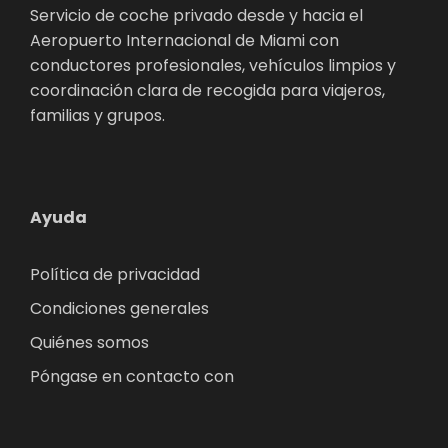
Servicio de coche privado desde y hacia el
Aeropuerto Internacional de Miami con
conductores profesionales, vehículos limpios y
coordinación clara de recogida para viajeros,
familias y grupos.
Ayuda
Política de privacidad
Condiciones generales
Quiénes somos
Póngase en contacto con