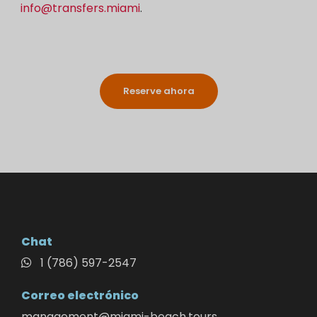
info@transfers.miami
.
Reserve ahora
Chat
1 (786) 597-2547
Correo electrónico
management@miami-beach.tours