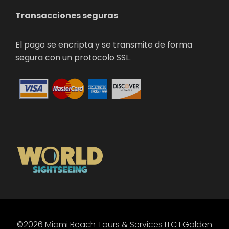
Transacciones seguras
El pago se encripta y se transmite de forma
segura con un protocolo SSL.
©2026 Miami Beach Tours & Services LLC I Golden
PT