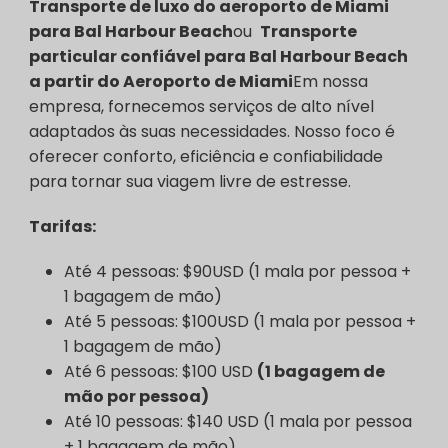
Transporte de luxo do aeroporto de Miami
para Bal Harbour Beach
ou
Transporte
particular confiável para Bal Harbour Beach
a partir do Aeroporto de Miami
Em nossa
empresa, fornecemos serviços de alto nível
adaptados às suas necessidades. Nosso foco é
oferecer conforto, eficiência e confiabilidade
para tornar sua viagem livre de estresse.
Tarifas:
Até 4 pessoas: $90USD (1 mala por pessoa +
1 bagagem de mão)
Até 5 pessoas: $100USD (1 mala por pessoa +
1 bagagem de mão)
Até 6 pessoas: $100 USD
(1 bagagem de
mão por pessoa)
Até 10 pessoas: $140 USD (1 mala por pessoa
+ 1 bagagem de mão)