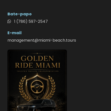
Bate-papo
1 (786) 597-2547
E-mail
management@miami-beach.tours