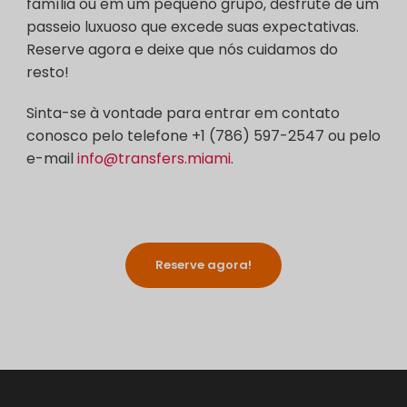
família ou em um pequeno grupo, desfrute de um
passeio luxuoso que excede suas expectativas.
Reserve agora e deixe que nós cuidamos do
resto!
Sinta-se à vontade para entrar em contato
conosco pelo telefone +1 (786) 597-2547 ou pelo
e-mail
info@transfers.miami
.
Reserve agora!